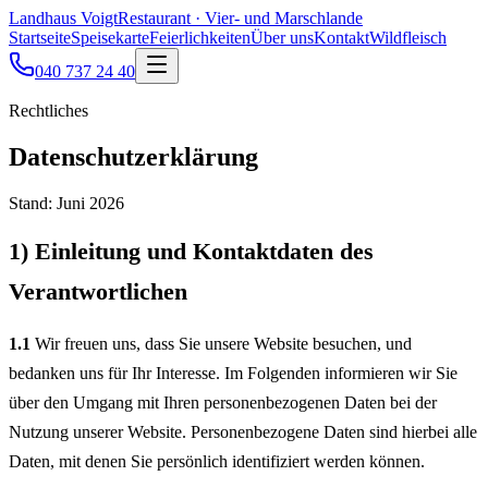
Landhaus Voigt
Restaurant · Vier- und Marschlande
Startseite
Speisekarte
Feierlichkeiten
Über uns
Kontakt
Wildfleisch
040 737 24 40
Rechtliches
Datenschutzerklärung
Stand: Juni 2026
1) Einleitung und Kontaktdaten des
Verantwortlichen
1.1
Wir freuen uns, dass Sie unsere Website besuchen, und
bedanken uns für Ihr Interesse. Im Folgenden informieren wir Sie
über den Umgang mit Ihren personenbezogenen Daten bei der
Nutzung unserer Website. Personenbezogene Daten sind hierbei alle
Daten, mit denen Sie persönlich identifiziert werden können.