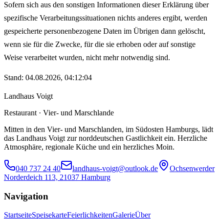
Sofern sich aus den sonstigen Informationen dieser Erklärung über
spezifische Verarbeitungssituationen nichts anderes ergibt, werden
gespeicherte personenbezogene Daten im Übrigen dann gelöscht,
wenn sie für die Zwecke, für die sie erhoben oder auf sonstige
Weise verarbeitet wurden, nicht mehr notwendig sind.
Stand: 04.08.2026, 04:12:04
Landhaus Voigt
Restaurant · Vier- und Marschlande
Mitten in den Vier- und Marschlanden, im Südosten Hamburgs, lädt
das Landhaus Voigt zur norddeutschen Gastlichkeit ein. Herzliche
Atmosphäre, regionale Küche und ein herzliches Moin.
040 737 24 40
landhaus-voigt@outlook.de
Ochsenwerder
Norderdeich 113, 21037 Hamburg
Navigation
Startseite
Speisekarte
Feierlichkeiten
Galerie
Über