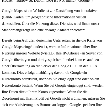
House, 4 Barrow St, Dublin, D04 E5W5, Irland (“Google”).
Google Maps ist ein Webdienst zur Darstellung von interaktiven
(Land-)Karten, um geographische Informationen visuell
darzustellen. Über die Nutzung dieses Dienstes wird Ihnen unser
Standort angezeigt und eine etwaige Anfahrt erleichtert.
Bereits beim Aufrufen derjenigen Unterseiten, in die die Karte von
Google Maps eingebunden ist, werden Informationen über Ihre
Nutzung unserer Website (wie z.B. Ihre IP-Adresse) an Server von
Google übertragen und dort gespeichert, hierbei kann es auch zu
einer Übermittlung an die Server der Google LLC. in den USA
kommen. Dies erfolgt unabhängig davon, ob Google ein
Nutzerkonto bereitstellt, über das Sie eingeloggt sind oder ob ein
Nutzerkonto besteht. Wenn Sie bei Google eingeloggt sind, werden
Ihre Daten direkt Ihrem Konto zugeordnet. Wenn Sie die
Zuordnung mit Ihrem Profil bei Google nicht wünschen, müssen Sie
sich vor Aktivierung des Buttons ausloggen. Google speichert Ihre